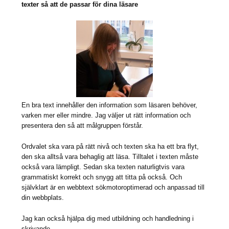
texter så att de passar för dina läsare
En bra text innehåller den information som läsaren behöver,
varken mer eller mindre. Jag väljer ut rätt information och
presentera den så att målgruppen förstår.
Ordvalet ska vara på rätt nivå och texten ska ha ett bra flyt,
den ska alltså vara behaglig att läsa. Tilltalet i texten måste
också vara lämpligt. Sedan ska texten naturligtvis vara
grammatiskt korrekt och snygg att titta på också. Och
självklart är en webbtext sökmotoroptimerad och anpassad till
din webbplats.
Jag kan också hjälpa dig med utbildning och handledning i
skrivande.